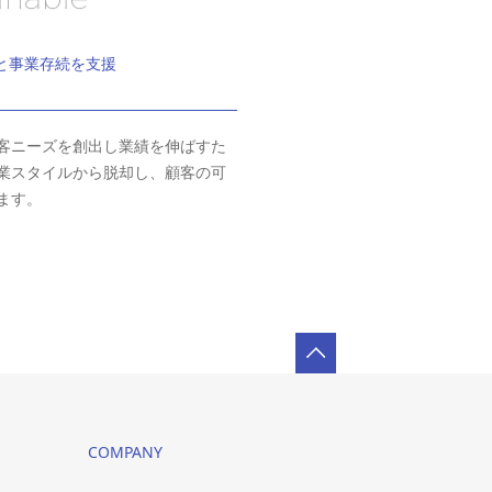
と事業存続を支援
客ニーズを創出し業績を伸ばすた
業スタイルから脱却し、顧客の可
ます。
COMPANY