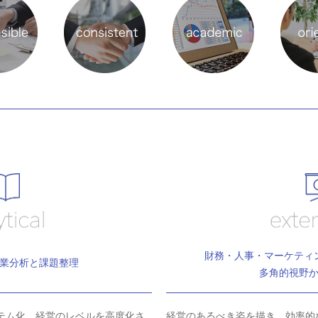
財務・人事・マーケティ
業分析と課題整理
多角的視野
テム化。経営のレベルを高度化さ
経営のあるべき姿を描き、効率的