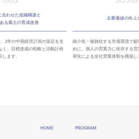
に合わせた組織構築と
企業価値の向上
ある風土の育成改善
で、3年の中期経営計画の策定を支
縮小化・複雑化する市場環境で顧
なく、目標達成の戦略と活動計画
めに、個人の営業力に依存する営
示します。
視化による全社営業体制を構築し
HOME
PROGRAM