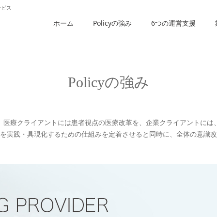
ービス
ホーム
Policyの強み
6つの運営支援
Policyの強み
panyは、医療クライアントには患者視点の医療改革を、企業クライアントに
を実践・具現化するための仕組みを定着させると同時に、全体の意識改